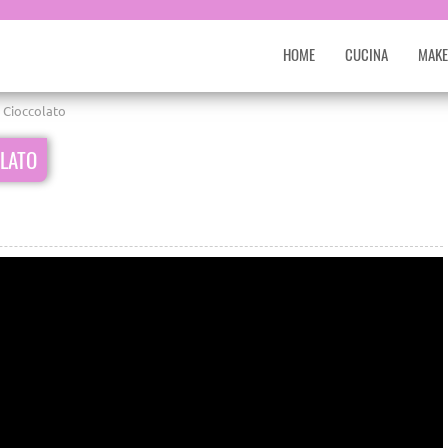
HOME
CUCINA
MAKE
e Cioccolato
OLATO