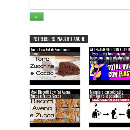
POTREBBERO PIACERTI ANCHE
Torta Low Fat di Zucchine e
ALLENAMENTO CON ELASTI
Cacao
- Esercizi di tonificazione to
body con banda elastica da 
casa
Maxi Biscotti Low Fat Avena
Mangiare carboidrati e
Zucca e Frutta Secca
dimagrire: è possibile?