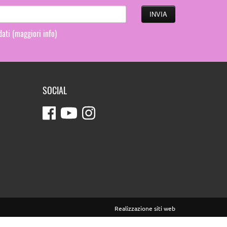
 dati
(maggiori info)
SOCIAL
Realizzazione siti web