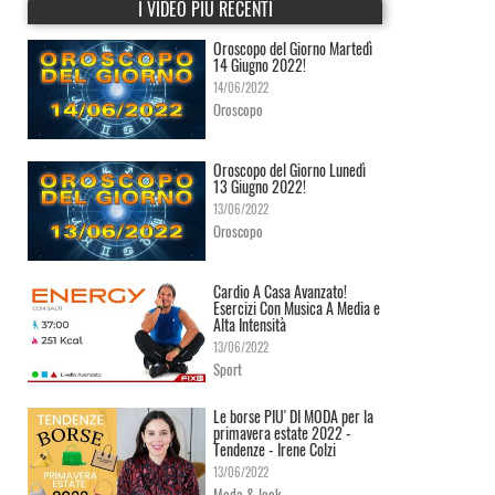
I VIDEO PIÙ RECENTI
Oroscopo del Giorno Martedì
14 Giugno 2022!
14/06/2022
Oroscopo
Oroscopo del Giorno Lunedì
13 Giugno 2022!
13/06/2022
Oroscopo
Cardio A Casa Avanzato!
Esercizi Con Musica A Media e
Alta Intensità
13/06/2022
Sport
Le borse PIU' DI MODA per la
primavera estate 2022 -
Tendenze - Irene Colzi
13/06/2022
Moda & look