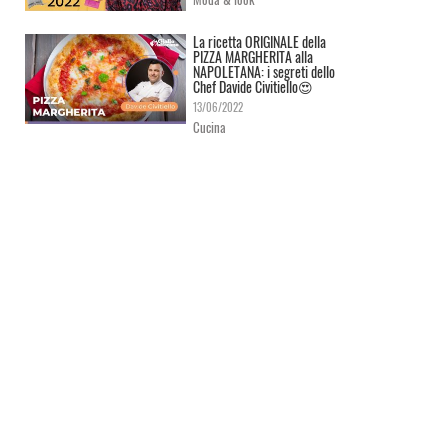
La ricetta ORIGINALE della
PIZZA MARGHERITA alla
NAPOLETANA: i segreti dello
Chef Davide Civitiello😍
13/06/2022
Cucina