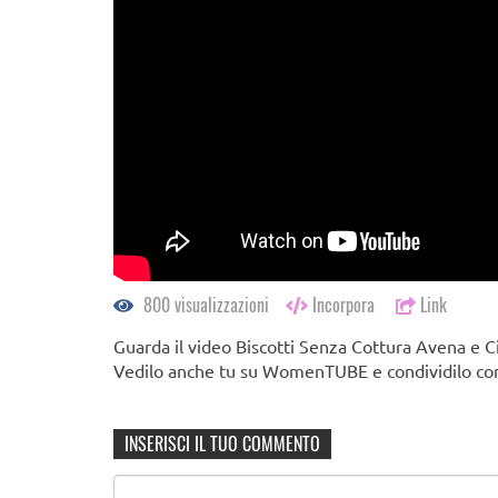
800 visualizzazioni
Incorpora
Link
Guarda il video Biscotti Senza Cottura Avena e Ci
Vedilo anche tu su WomenTUBE e condividilo con 
INSERISCI IL TUO COMMENTO