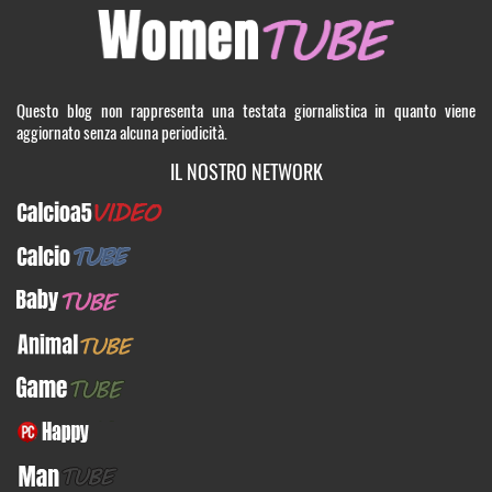
Questo blog non rappresenta una testata giornalistica in quanto viene
aggiornato senza alcuna periodicità.
IL NOSTRO NETWORK
Calcioa5Video
CalcioTUBE
BabyTUBE
AnimalTUBE
GameTUBE
PcHappy
ManTUBE