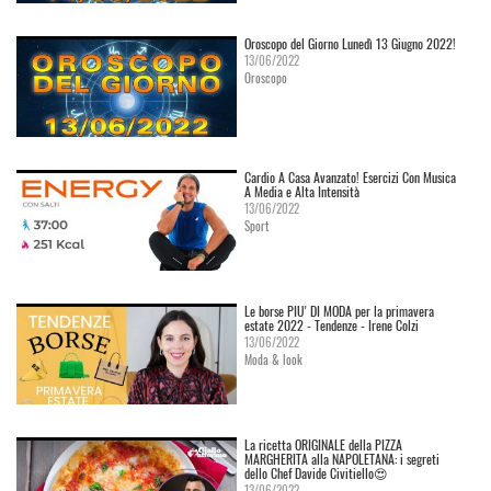
Oroscopo del Giorno Lunedì 13 Giugno 2022!
13/06/2022
Oroscopo
Cardio A Casa Avanzato! Esercizi Con Musica
A Media e Alta Intensità
13/06/2022
Sport
Le borse PIU' DI MODA per la primavera
estate 2022 - Tendenze - Irene Colzi
13/06/2022
Moda & look
La ricetta ORIGINALE della PIZZA
MARGHERITA alla NAPOLETANA: i segreti
dello Chef Davide Civitiello😍
13/06/2022