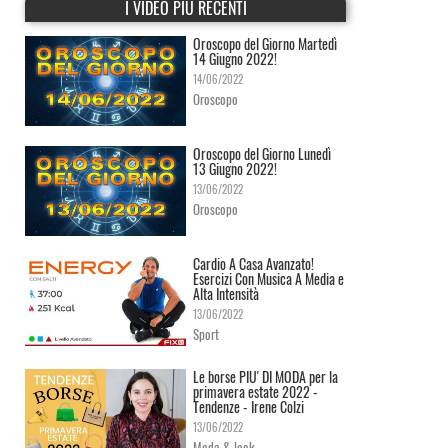
I VIDEO PIÙ RECENTI
Oroscopo del Giorno Martedì
14 Giugno 2022!
14/06/2022
Oroscopo
Oroscopo del Giorno Lunedì
13 Giugno 2022!
13/06/2022
Oroscopo
Cardio A Casa Avanzato!
Esercizi Con Musica A Media e
Alta Intensità
13/06/2022
Sport
Le borse PIU' DI MODA per la
primavera estate 2022 -
Tendenze - Irene Colzi
13/06/2022
Moda & look