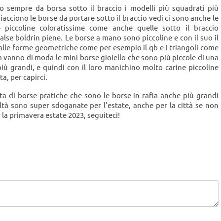
o sempre da borsa sotto il braccio i modelli più squadrati più
iacciono le borse da portare sotto il braccio vedi ci sono anche le
iccoline coloratissime come anche quelle sotto il braccio
alse boldrin piene. Le borse a mano sono piccoline e con il suo il
lle forme geometriche come per esempio il qb e i triangoli come
a vanno di moda le mini borse gioiello che sono più piccole di una
ù grandi, e quindi con il loro manichino molto carine piccoline
a, per capirci.
a di borse pratiche che sono le borse in rafia anche più grandi
tà sono super sdoganate per l'estate, anche per la città se non
 la primavera estate 2023, seguiteci!