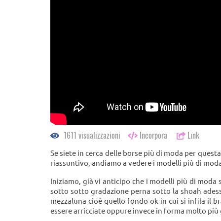
1611 visualizzazioni
Incorpora
Link
Se siete in cerca delle borse più di moda per questa 
riassuntivo, andiamo a vedere i modelli più di moda 
Iniziamo, già vi anticipo che i modelli più di moda
sotto sotto gradazione perna sotto la shoah ades
mezzaluna cioè quello fondo ok in cui si infila il b
essere arricciate oppure invece in forma molto più