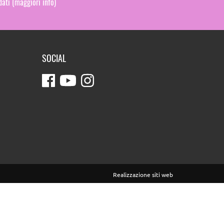
 dati
(maggiori info)
SOCIAL
Realizzazione siti web