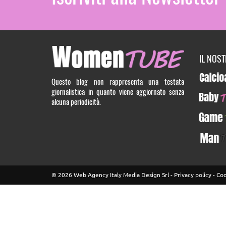
IL NOS
Calcioa5
Questo blog non rappresenta una testata
giornalistica in quanto viene aggiornato senza
BabyTUB
alcuna periodicità.
GameTU
ManTUB
© 2026 Web Agency Italy Media Design Srl -
Privacy policy
-
Coo