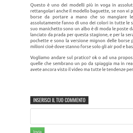
Questo è uno dei modelli più in voga in assolut
rettangolari anche il modello baguette, se non vi p
borse da portare a mano che so mangiare le p
assolutamente fanno di uno dei colori in tutte le s
suo manichetto sono un albo è di moda le poste da
lanciato da prada per questa stagione, e per la ser
pochette e sono la versione mignon delle borse pi
milioni cioè dove stanno forse solo gli air pod e bast
Vogliamo andare sul pratico? ok o ad una propost
quelle che sembrano un po da spiaggia ma in real
avete ancora visto il video ma tutte le tendenze per
INSERISCI IL TUO COMMENTO