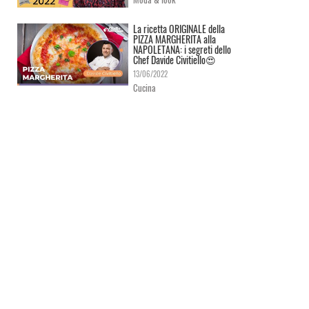
La ricetta ORIGINALE della
PIZZA MARGHERITA alla
NAPOLETANA: i segreti dello
Chef Davide Civitiello😍
13/06/2022
Cucina