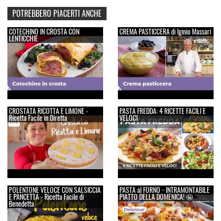
POTREBBERO PIACERTI ANCHE
COTECHINO IN CROSTA CON
CREMA PASTICCERA di Iginio Massari
LENTICCHIE
CROSTATA RICOTTA E LIMONE -
PASTA FREDDA: 4 RICETTE FACILI E
Ricetta Facile in Diretta
VELOCI
POLENTONE VELOCE CON SALSICCIA
PASTA al FORNO − INTRAMONTABILE
E PANCETTA - Ricetta Facile di
PIATTO DELLA DOMENICA! 🤩
Benedetta