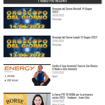
I VIDEO PIÙ RECENTI
Oroscopo del Giorno Martedì 14 Giugno
2022!
14/06/2022
Oroscopo
Oroscopo del Giorno Lunedì 13 Giugno 2022!
13/06/2022
Oroscopo
Cardio A Casa Avanzato! Esercizi Con Musica
A Media e Alta Intensità
13/06/2022
Sport
Le borse PIU' DI MODA per la primavera
estate 2022 - Tendenze - Irene Colzi
13/06/2022
Moda & look