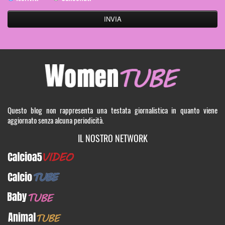
Questo blog non rappresenta una testata giornalistica in quanto viene
aggiornato senza alcuna periodicità.
IL NOSTRO NETWORK
Calcioa5Video
CalcioTUBE
BabyTUBE
AnimalTUBE