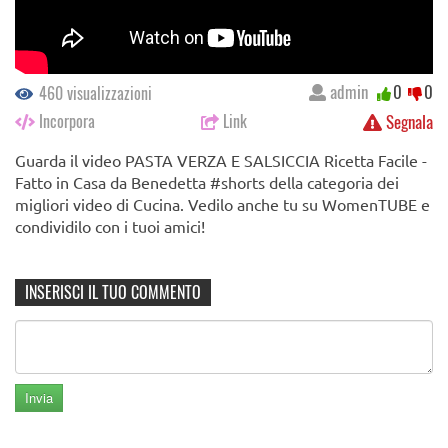
admin
0
0
460 visualizzazioni
Incorpora
Link
Segnala
Guarda il video PASTA VERZA E SALSICCIA Ricetta Facile -
Fatto in Casa da Benedetta #shorts della categoria dei
migliori video di Cucina. Vedilo anche tu su WomenTUBE e
condividilo con i tuoi amici!
INSERISCI IL TUO COMMENTO