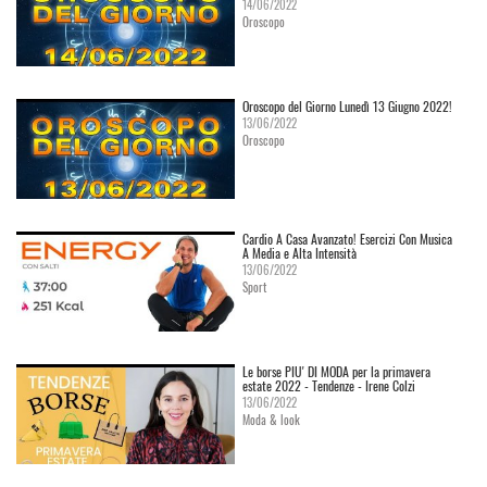
14/06/2022
Oroscopo
Oroscopo del Giorno Lunedì 13 Giugno 2022!
13/06/2022
Oroscopo
Cardio A Casa Avanzato! Esercizi Con Musica
A Media e Alta Intensità
13/06/2022
Sport
Le borse PIU' DI MODA per la primavera
estate 2022 - Tendenze - Irene Colzi
13/06/2022
Moda & look