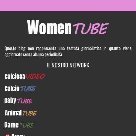
Questo blog non rappresenta una testata giornalistica in quanto viene
aggiornato senza alcuna periodicità.
IL NOSTRO NETWORK
Calcioa5Video
CalcioTUBE
BabyTUBE
AnimalTUBE
GameTUBE