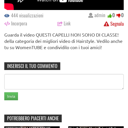
admin
0
0
444 visualizzazioni
Incorpora
Link
Segnala
Guarda il video QUESTI CAPELLI NON SONO DI CLASSE!
della categoria dei migliori video di Hairstyle. Vedilo anche
tu su WomenTUBE e condividilo con i tuoi amici!
INSERISCI IL TUO COMMENTO
POTREBBERO PIACERTI ANCHE