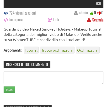
admin
0
0
724 visualizzazioni
Incorpora
Link
Segnala
Guarda il video Naked Smokey Holidays - Makeup Tutorial
della categoria dei migliori video di Make-up. Vedilo anche
tu su WomenTUBE e condividilo con i tuoi amici!
Argomenti:
Tutorial
Trucco occhi azzurri
Occhi azzurri
INSERISCI IL TUO COMMENTO