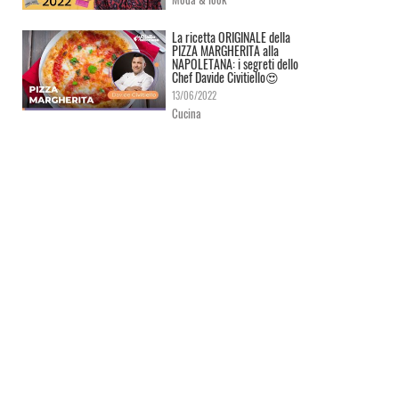
La ricetta ORIGINALE della
PIZZA MARGHERITA alla
NAPOLETANA: i segreti dello
Chef Davide Civitiello😍
13/06/2022
Cucina