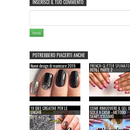
INSERISCI IL TUO COMMENTO
POTREBBERO PIACERTI ANCHE
Nuovi design di manicure 2019
FRENCH GLITTER SFUMATO
REFILL PARTE 2
18 IDEE CREATIVE PER LE
COME RIMUOVERE IL GEL 
UNGHIE
SOLA A CASA - METODO
SEMPLICISSIMO