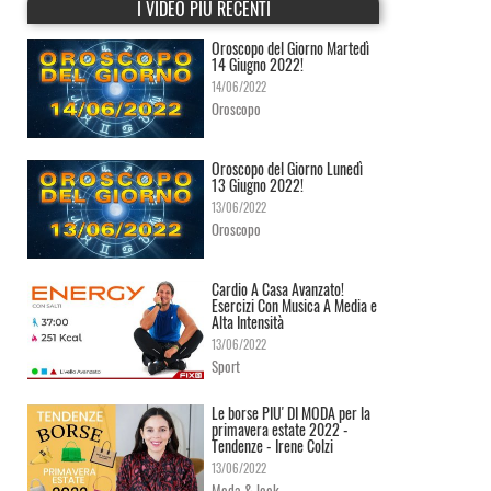
I VIDEO PIÙ RECENTI
Oroscopo del Giorno Martedì
14 Giugno 2022!
14/06/2022
Oroscopo
Oroscopo del Giorno Lunedì
13 Giugno 2022!
13/06/2022
Oroscopo
Cardio A Casa Avanzato!
Esercizi Con Musica A Media e
Alta Intensità
13/06/2022
Sport
Le borse PIU' DI MODA per la
primavera estate 2022 -
Tendenze - Irene Colzi
13/06/2022
Moda & look