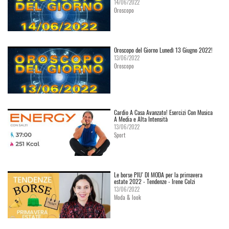
14/06/2022
Oroscopo
Oroscopo del Giorno Lunedì 13 Giugno 2022!
13/06/2022
Oroscopo
Cardio A Casa Avanzato! Esercizi Con Musica
A Media e Alta Intensità
13/06/2022
Sport
Le borse PIU' DI MODA per la primavera
estate 2022 - Tendenze - Irene Colzi
13/06/2022
Moda & look