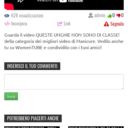
admin
0
0
628 visualizzazioni
Incorpora
Link
Segnala
Guarda il video QUESTE UNGHIE NON SONO DI CLASSE!
della categoria dei migliori video di Manicure. Vedilo anche
tu su WomenTUBE e condividilo con i tuoi amici!
INSERISCI IL TUO COMMENTO
POTREBBERO PIACERTI ANCHE