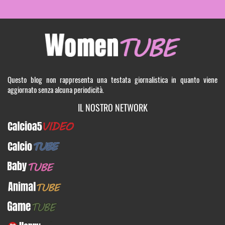
Questo blog non rappresenta una testata giornalistica in quanto viene
aggiornato senza alcuna periodicità.
IL NOSTRO NETWORK
Calcioa5Video
CalcioTUBE
BabyTUBE
AnimalTUBE
GameTUBE