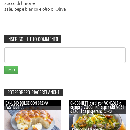
succo di limone
sale, pepe bianco e olio di Oliva
INSERISCI IL TUO COMMENTO
POTREBBERO PIACERTI ANCHE
DANUBIO DOLCE CON CREMA
GNOCCHETTI sardi con VONGOLE e
PASTICCERA
crema di ZUCCHINE: super CREMOSI
e FACILI da preparare! 😍😋