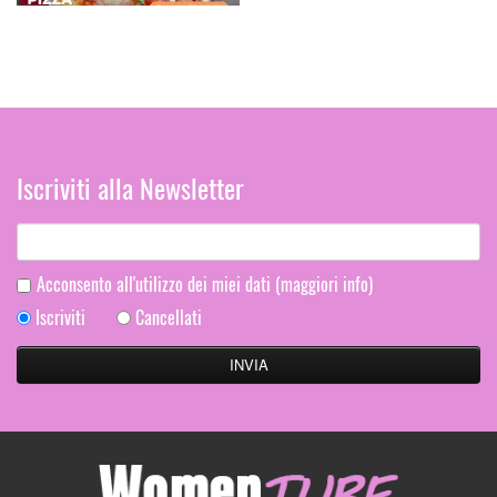
Iscriviti alla Newsletter
Acconsento all'utilizzo dei miei dati
(maggiori info)
Iscriviti
Cancellati