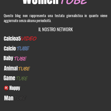
Questo blog non rappresenta una testata giornalistica in quanto viene
aggiornato senza alcuna periodicità.
IL NOSTRO NETWORK
Calcioa5Video
CalcioTUBE
BabyTUBE
AnimalTUBE
GameTUBE
PcHappy
ManTUBE