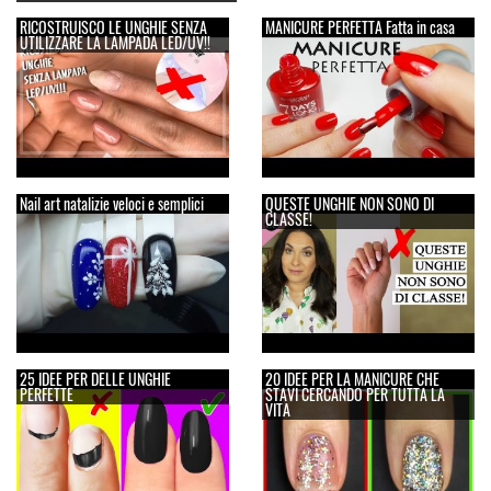
RICOSTRUISCO LE UNGHIE SENZA
MANICURE PERFETTA Fatta in casa
UTILIZZARE LA LAMPADA LED/UV!!
Nail art natalizie veloci e semplici
QUESTE UNGHIE NON SONO DI
CLASSE!
25 IDEE PER DELLE UNGHIE
20 IDEE PER LA MANICURE CHE
PERFETTE
STAVI CERCANDO PER TUTTA LA
VITA