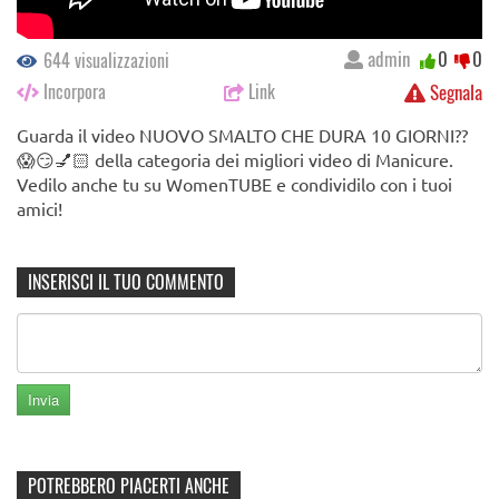
admin
0
0
644 visualizzazioni
Incorpora
Link
Segnala
Guarda il video NUOVO SMALTO CHE DURA 10 GIORNI??
😱😏💅🏻 della categoria dei migliori video di Manicure.
Vedilo anche tu su WomenTUBE e condividilo con i tuoi
amici!
INSERISCI IL TUO COMMENTO
POTREBBERO PIACERTI ANCHE