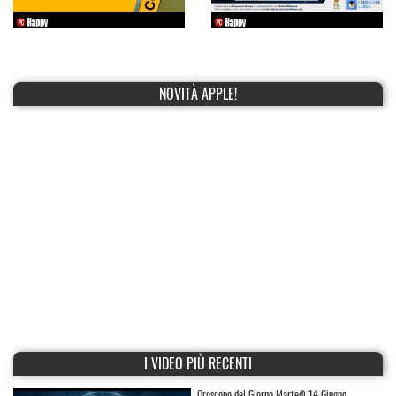
NOVITÀ APPLE!
I VIDEO PIÙ RECENTI
Oroscopo del Giorno Martedì 14 Giugno