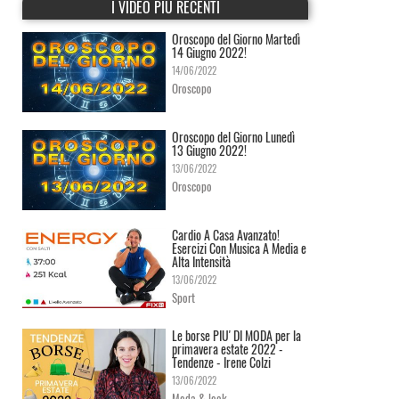
I VIDEO PIÙ RECENTI
Oroscopo del Giorno Martedì
14 Giugno 2022!
14/06/2022
Oroscopo
Oroscopo del Giorno Lunedì
13 Giugno 2022!
13/06/2022
Oroscopo
Cardio A Casa Avanzato!
Esercizi Con Musica A Media e
Alta Intensità
13/06/2022
Sport
Le borse PIU' DI MODA per la
primavera estate 2022 -
Tendenze - Irene Colzi
13/06/2022
Moda & look