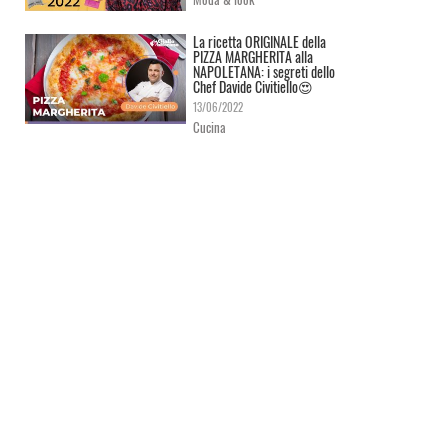
La ricetta ORIGINALE della
PIZZA MARGHERITA alla
NAPOLETANA: i segreti dello
Chef Davide Civitiello😍
13/06/2022
Cucina