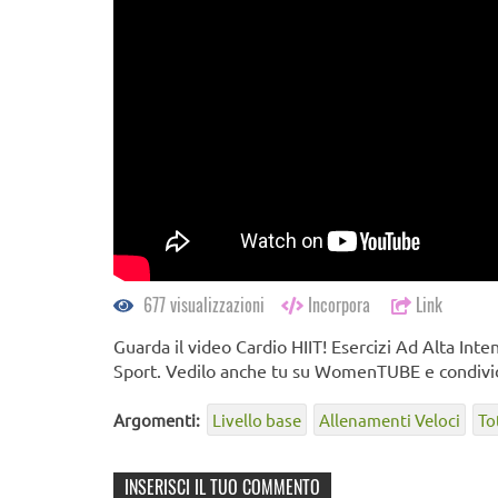
677 visualizzazioni
Incorpora
Link
Guarda il video Cardio HIIT! Esercizi Ad Alta Inten
Sport. Vedilo anche tu su WomenTUBE e condividi
Argomenti:
Livello base
Allenamenti Veloci
To
INSERISCI IL TUO COMMENTO