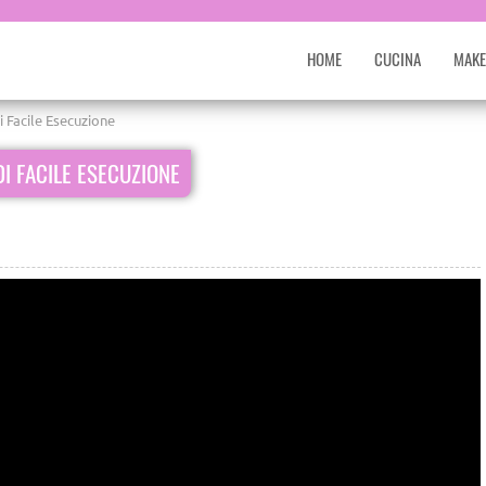
HOME
CUCINA
MAKE
i Facile Esecuzione
DI FACILE ESECUZIONE